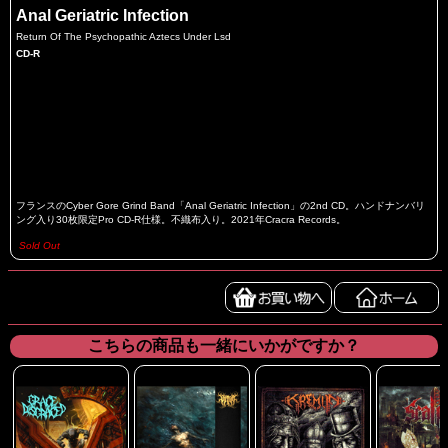
Anal Geriatric Infection
Return Of The Psychopathic Aztecs Under Lsd
CD-R
フランスのCyber Gore Grind Band「Anal Geriatric Infection」の2nd CD。ハンドナンバリ
ング入り30枚限定Pro CD-R仕様。不織布入り。2021年Cracra Records。
Sold Out
こちらの商品も一緒にいかがですか？