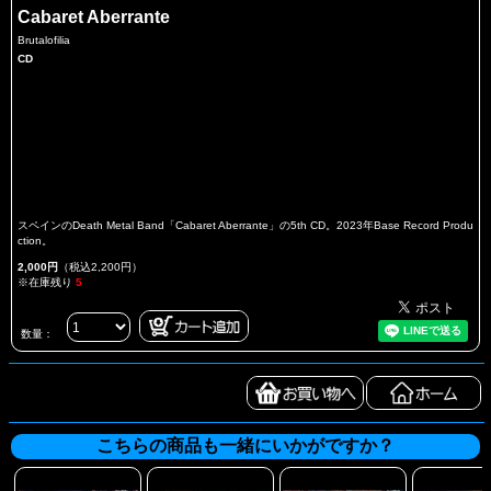
Cabaret Aberrante
Brutalofilia
CD
スペインのDeath Metal Band「Cabaret Aberrante」の5th CD。2023年Base Record Produ
ction。
2,000円
（税込2,200円）
※在庫残り
5
数量：
こちらの商品も一緒にいかがですか？