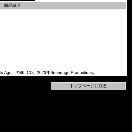
商品説明
e Age」の8th CD。2023年Soundage Productions。