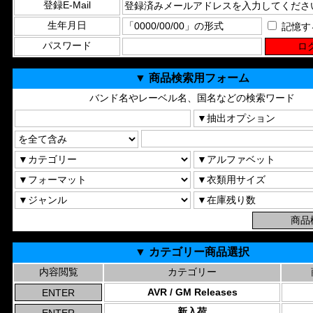
登録E-Mail
生年月日
記憶す
パスワード
▼ 商品検索用フォーム
バンド名やレーベル名、国名などの検索ワード
▼ カテゴリー商品選択
内容閲覧
カテゴリー
AVR / GM Releases
新入荷