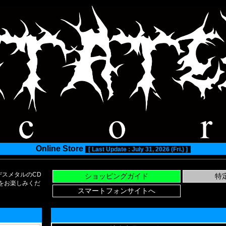
Online Store
[ Last Update : July 31, 2026 (Fri.) ]
スメタルのCD
い物をお楽しみくだ