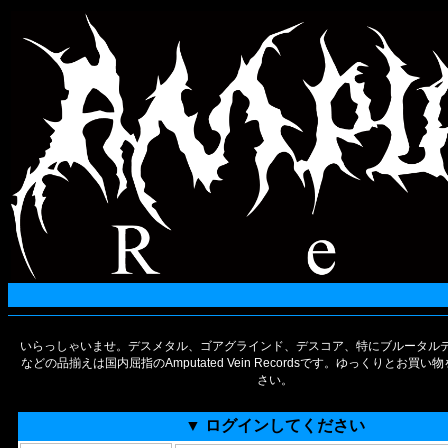
いらっしゃいませ。デスメタル、ゴアグラインド、デスコア、特にブルータルデ
などの品揃えは国内屈指のAmputated Vein Recordsです。ゆっくりとお買
さい。
▼ ログインしてください