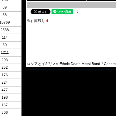
89
38
※在庫残り
4
10769
2538
114
50
1211
203
ロシアとイギリスのEthnic Death Metal Band「Concret
252
176
224
477
198
167
306