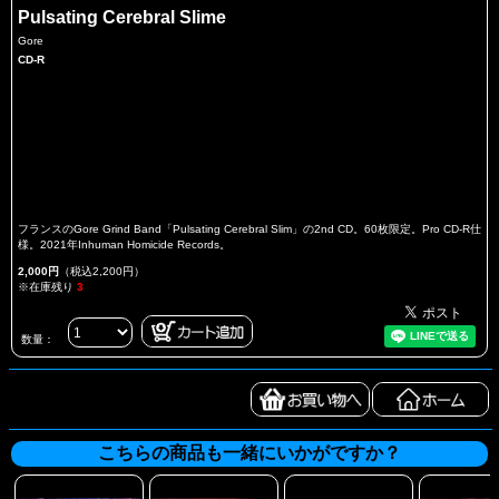
Pulsating Cerebral Slime
Gore
CD-R
フランスのGore Grind Band「Pulsating Cerebral Slim」の2nd CD。60枚限定。Pro CD-R仕
様。2021年Inhuman Homicide Records。
2,000円
（税込2,200円）
※在庫残り
3
数量：
こちらの商品も一緒にいかがですか？