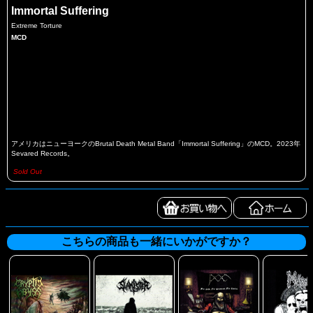
Immortal Suffering
Extreme Torture
MCD
アメリカはニューヨークのBrutal Death Metal Band「Immortal Suffering」のMCD。2023年
Sevared Records。
Sold Out
こちらの商品も一緒にいかがですか？