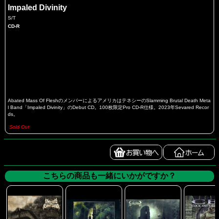
Impaled Divinity
S/T
CD-R
Abated Mass Of FleshのメンバーによるアメリカはテネシーのSlamming Brutal Death Meta
l Band「Impaled Divinity」のDebut CD。100枚限定Pro CD-R仕様。2023年Sevared Recor
ds。
Sold Out
こちらの商品も一緒にいかがですか？