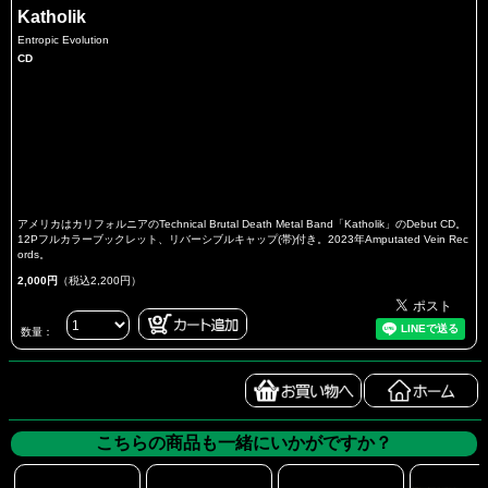
Katholik
Entropic Evolution
CD
アメリカはカリフォルニアのTechnical Brutal Death Metal Band「Katholik」のDebut CD。
12Pフルカラーブックレット、リバーシブルキャップ(帯)付き。2023年Amputated Vein Rec
ords。
2,000円
（税込2,200円）
数量：
こちらの商品も一緒にいかがですか？