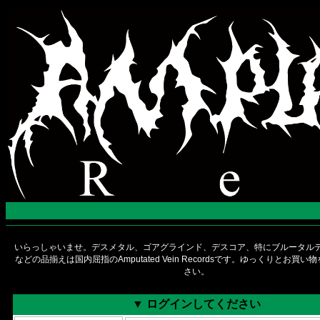
いらっしゃいませ。デスメタル、ゴアグラインド、デスコア、特にブルータルデ
などの品揃えは国内屈指のAmputated Vein Recordsです。ゆっくりとお買
さい。
▼ ログインしてください