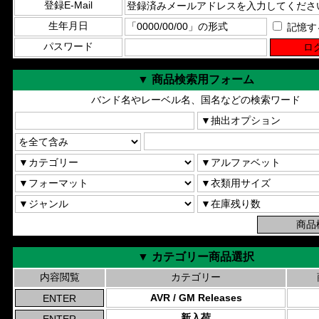
登録E-Mail
生年月日
記憶す
パスワード
▼ 商品検索用フォーム
バンド名やレーベル名、国名などの検索ワード
▼ カテゴリー商品選択
内容閲覧
カテゴリー
AVR / GM Releases
新入荷