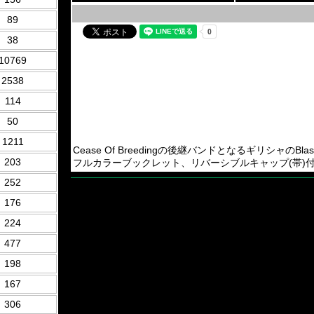
89
38
10769
2538
114
50
1211
Cease Of Breedingの後継バンドとなるギリシャのBlastin
203
フルカラーブックレット、リバーシブルキャップ(帯)付き。2023
252
176
224
477
198
167
306