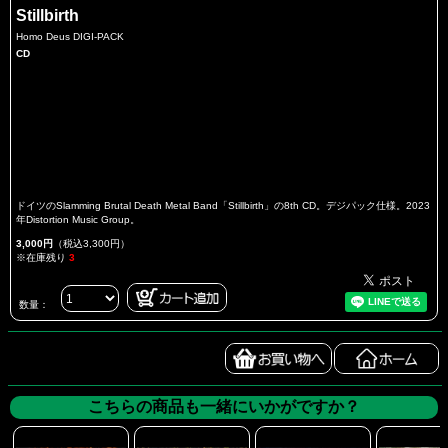
Stillbirth
Homo Deus DIGI-PACK
CD
ドイツのSlamming Brutal Death Metal Band「Stillbirth」の8th CD。デジパック仕様。2023
年Distortion Music Group。
3,000円
（税込3,300円）
※在庫残り
3
数量：
こちらの商品も一緒にいかがですか？