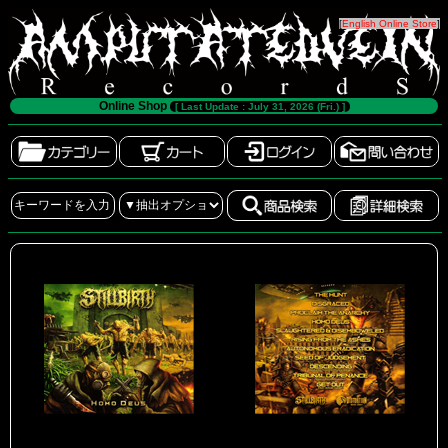
[
English Online Store
]
Online Shop
[ Last Update : July 31, 2026 (Fri.) ]