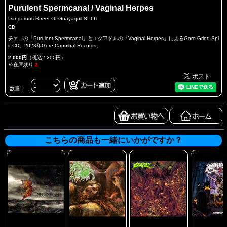
Purulent Spermcanal / Vaginal Herpes
Dangerous Street Of Guayaquil SPLIT
CD
チェコの「Purulent Spermcanal」とエクアドルの「Vaginal Herpes」によるGore Grind Spl
it CD。2023年Gore Cannibal Records。
2,000円
（税込2,200円）
※在庫残り
2
数量：
こちらの商品も一緒にいかがですか？