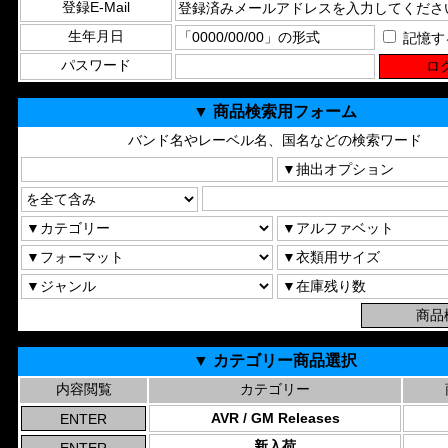
登録E-Mail
生年月日
記憶す
パスワード
▼ 商品検索用フォーム
バンド名やレーベル名、国名などの検索ワード
▼ カテゴリー商品選択
内容閲覧
カテゴリー
AVR / GM Releases
新入荷