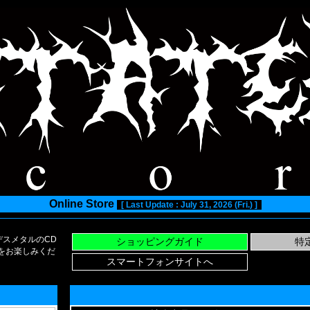
Online Store
[ Last Update : July 31, 2026 (Fri.) ]
スメタルのCD
い物をお楽しみくだ