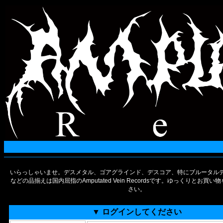
いらっしゃいませ。デスメタル、ゴアグラインド、デスコア、特にブルータルデ
などの品揃えは国内屈指のAmputated Vein Recordsです。ゆっくりとお買
さい。
▼ ログインしてください