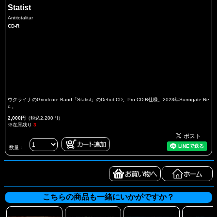
Statist
Antitotalitar
CD-R
ウクライナのGrindcore Band「Statist」のDebut CD。Pro CD-R仕様。2023年Surrogate Re
c.。
2,000円
（税込2,200円）
※在庫残り
3
数量：
こちらの商品も一緒にいかがですか？