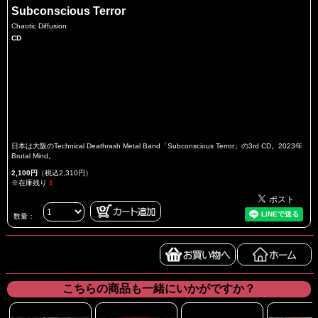
Subconscious Terror
Chaotic Diffusion
CD
日本は大阪のTechnical Deathrash Metal Band「Subconscious Terror」の3rd CD。2023年
Brutal Mind。
2,100円
（税込2,310円）
※在庫残り
1
数量：
こちらの商品も一緒にいかがですか？