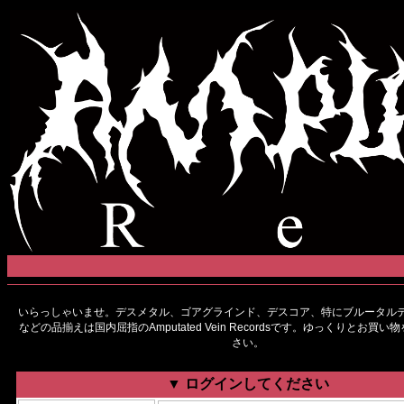
いらっしゃいませ。デスメタル、ゴアグラインド、デスコア、特にブルータルデ
などの品揃えは国内屈指のAmputated Vein Recordsです。ゆっくりとお買
さい。
▼ ログインしてください