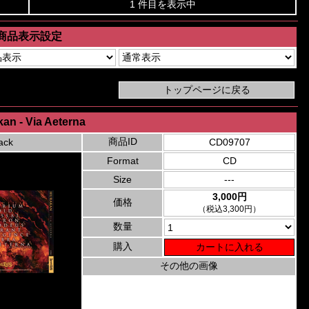
1 件目を表示中
商品表示設定
an - Via Aeterna
商品ID
ack
CD09707
Format
CD
Size
---
3,000円
価格
（税込3,300円）
数量
購入
その他の画像