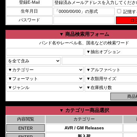
登録E-Mail
生年月日
記憶す
パスワード
▼ 商品検索用フォーム
バンド名やレーベル名、国名などの検索ワード
▼ カテゴリー商品選択
内容閲覧
カテゴリー
AVR / GM Releases
新入荷