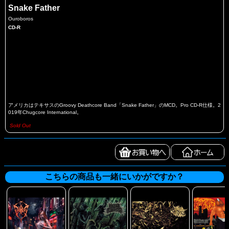
Snake Father
Ouroboros
CD-R
アメリカはテキサスのGroovy Deathcore Band「Snake Father」のMCD。Pro CD-R仕様。2
019年Chugcore International。
Sold Out
こちらの商品も一緒にいかがですか？