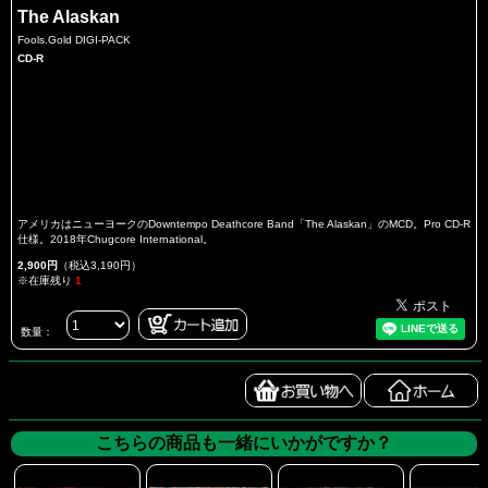
The Alaskan
Fools.Gold DIGI-PACK
CD-R
アメリカはニューヨークのDowntempo Deathcore Band「The Alaskan」のMCD。Pro CD-R
仕様。2018年Chugcore International。
2,900円
（税込3,190円）
※在庫残り
1
数量：
こちらの商品も一緒にいかがですか？