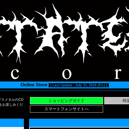
Online Store
[ Last Update : July 31, 2026 (Fri.) ]
スメタルのCD
い物をお楽しみくだ