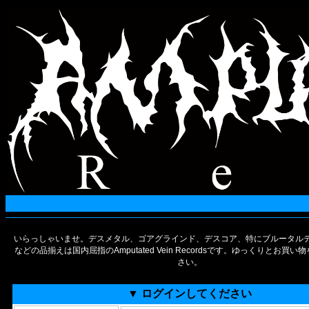
いらっしゃいませ。デスメタル、ゴアグラインド、デスコア、特にブルータルデ
などの品揃えは国内屈指のAmputated Vein Recordsです。ゆっくりとお買
さい。
▼ ログインしてください