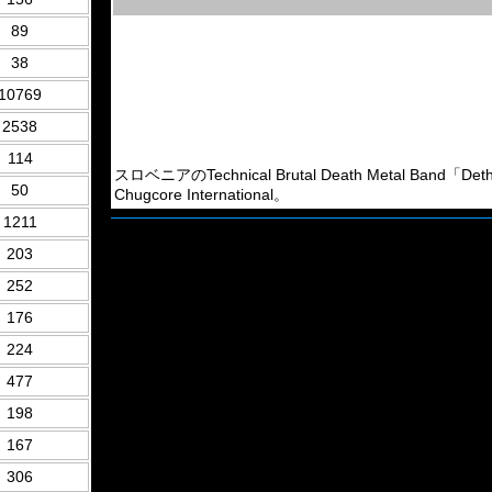
89
38
10769
2538
114
スロベニアのTechnical Brutal Death Metal Band「De
50
Chugcore International。
1211
203
252
176
224
477
198
167
306