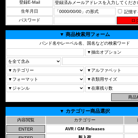
登録E-Mail
生年月日
記憶す
パスワード
▼ 商品検索用フォーム
バンド名やレーベル名、国名などの検索ワード
▼ カテゴリー商品選択
内容閲覧
カテゴリー
AVR / GM Releases
新入荷