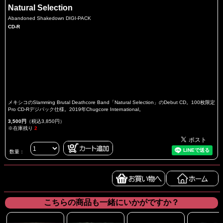
Natural Selection
Abandoned Shakedown DIGI-PACK
CD-R
メキシコのSlamming Brutal Deathcore Band「Natural Selection」のDebut CD。100枚限定
Pro CD-Rデジパック仕様。2019年Chugcore International。
3,500円
（税込3,850円）
※在庫残り
2
数量：
こちらの商品も一緒にいかがですか？