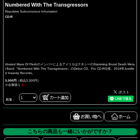
Numbered With The Transgressors
Repulsive Subconscious Inhumation
CD-R
Abated Mass Of FleshのメンバーによるアメリカはテネシーのSlamming Brutal Death Meta
l Band「Numbered With The Transgressors」のDebut CD。Pro CD-R仕様。2019年Justifie
d Insanity Records。
3,000円
（税込3,300円）
※在庫残り
2
数量：
こちらの商品も一緒にいかがですか？