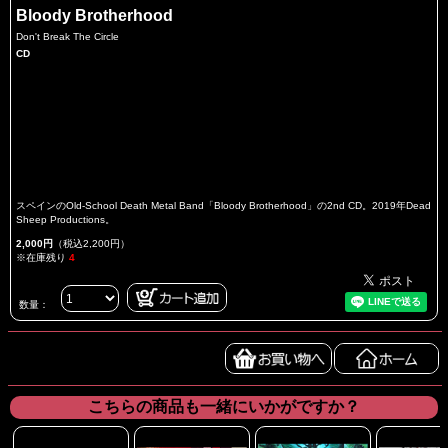
Bloody Brotherhood
Don't Break The Circle
CD
スペインのOld-School Death Metal Band「Bloody Brotherhood」の2nd CD。2019年Dead
Sheep Productions。
2,000円
（税込2,200円）
※在庫残り
4
数量：
こちらの商品も一緒にいかがですか？