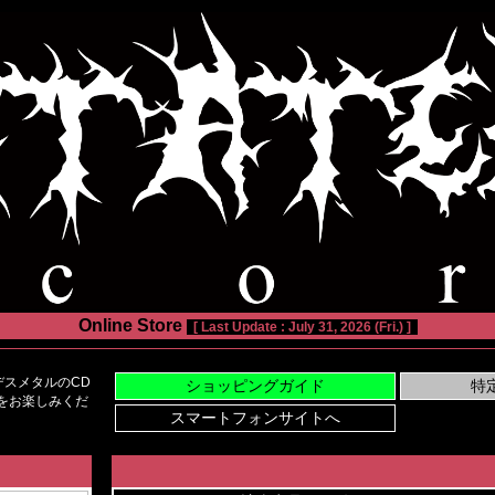
Online Store
[ Last Update : July 31, 2026 (Fri.) ]
スメタルのCD
い物をお楽しみくだ