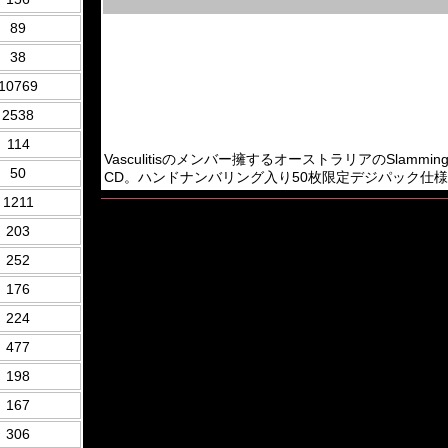
89
38
10769
2538
114
Vasculitisのメンバー擁するオーストラリアのSlamming Brutal
50
CD。ハンドナンバリング入り50枚限定デジパック仕様。2023年
1211
203
252
176
224
477
198
167
306