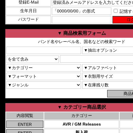
登録E-Mail
生年月日
記憶す
パスワード
▼ 商品検索用フォーム
バンド名やレーベル名、国名などの検索ワード
▼ カテゴリー商品選択
内容閲覧
カテゴリー
AVR / GM Releases
新入荷