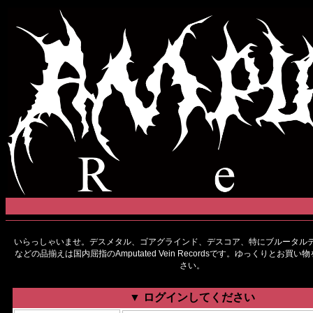
いらっしゃいませ。デスメタル、ゴアグラインド、デスコア、特にブルータルデ
などの品揃えは国内屈指のAmputated Vein Recordsです。ゆっくりとお買
さい。
▼ ログインしてください