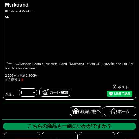
Myrkgand
Rituals And Wisdom
CD
ブラジルのMelodic Death / Folk Metal Band「Myrkgand」の3rd CD。2022年Fono Ltd. / M
ore Hate Productions。
2,000円
（税込2,200円）
※在庫残り
3
数量：
こちらの商品も一緒にいかがですか？