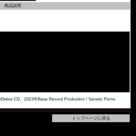
商品説明
but CD。2023年Base Record Production / Sanatic Porno