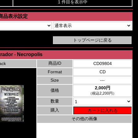
1 件目を表示中
商品表示設定
rador - Necropolis
商品ID
ack
CD09804
Format
CD
Size
---
2,000円
価格
（税込2,200円）
数量
購入
その他の画像