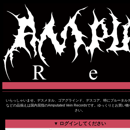
いらっしゃいませ。デスメタル、ゴアグラインド、デスコア、特にブルータルデ
などの品揃えは国内屈指のAmputated Vein Recordsです。ゆっくりとお買
さい。
▼ ログインしてください