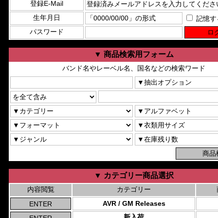
登録E-Mail
生年月日
記憶す
パスワード
▼ 商品検索用フォーム
バンド名やレーベル名、国名などの検索ワード
▼ カテゴリー商品選択
内容閲覧
カテゴリー
AVR / GM Releases
新入荷