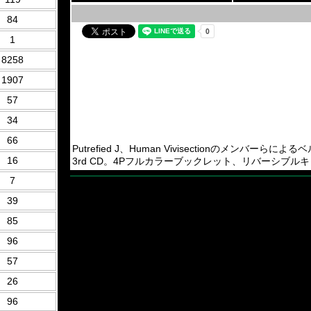
84
1
8258
1907
57
34
66
Putrefied J、Human Vivisectionのメンバーらによるベ
16
3rd CD。4Pフルカラーブックレット、リバーシブルキャップ(帯
7
39
85
96
57
26
96