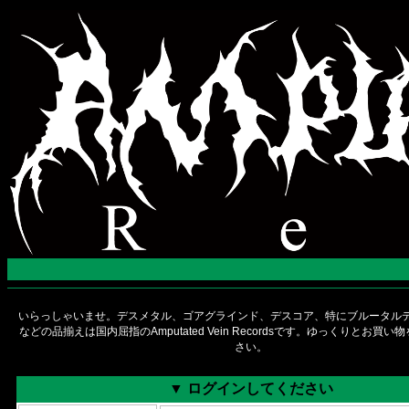
いらっしゃいませ。デスメタル、ゴアグラインド、デスコア、特にブルータルデ
などの品揃えは国内屈指のAmputated Vein Recordsです。ゆっくりとお買
さい。
▼ ログインしてください