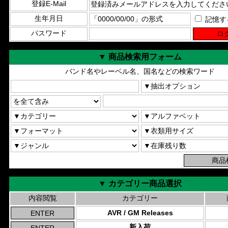
登録E-Mail
生年月日
記憶す
パスワード
▼ 商品検索用フォーム
バンド名やレーベル名、国名などの検索ワード
▼ カテゴリー商品選択
内容閲覧
カテゴリー
AVR / GM Releases
新入荷