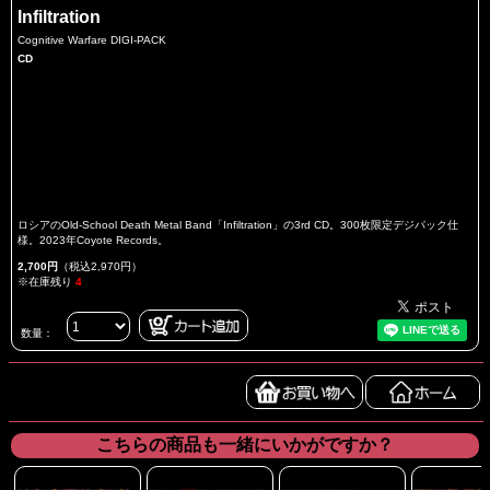
Infiltration
Cognitive Warfare DIGI-PACK
CD
ロシアのOld-School Death Metal Band「Infiltration」の3rd CD。300枚限定デジパック仕
様。2023年Coyote Records。
2,700円
（税込2,970円）
※在庫残り
4
数量：
こちらの商品も一緒にいかがですか？