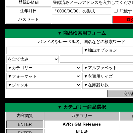
登録E-Mail
生年月日
記憶す
パスワード
▼ 商品検索用フォーム
バンド名やレーベル名、国名などの検索ワード
▼ カテゴリー商品選択
内容閲覧
カテゴリー
AVR / GM Releases
新入荷