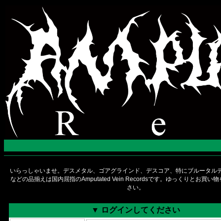
いらっしゃいませ。デスメタル、ゴアグラインド、デスコア、特にブルータルデ
などの品揃えは国内屈指のAmputated Vein Recordsです。ゆっくりとお買
さい。
▼ ログインしてください