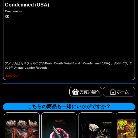
Condemned (USA)
Daemonium
CD
アメリカはカリフォルニアのBrutal Death Metal Band「Condemned (USA) 」の4th CD。2
023年Unique Leader Records。
Sold Out
こちらの商品も一緒にいかがですか？