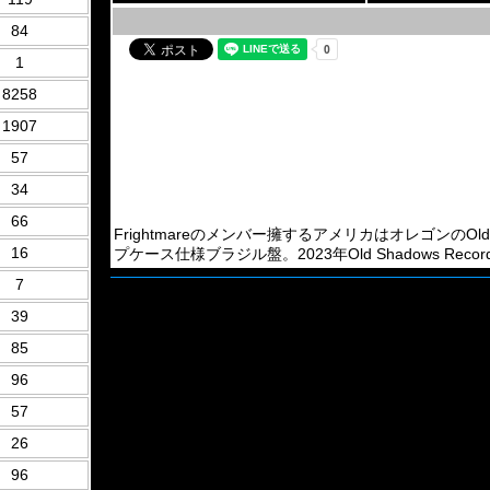
84
1
8258
1907
57
34
66
Frightmareのメンバー擁するアメリカはオレゴンのOld-Schoo
16
プケース仕様ブラジル盤。2023年Old Shadows Recor
7
39
85
96
57
26
96