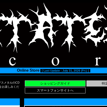
Online Store
[ Last Update : July 31, 2026 (Fri.) ]
スメタルのCD
い物をお楽しみくだ