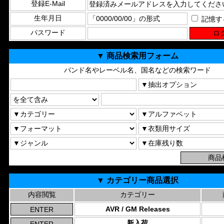
登録E-Mail
生年月日
記憶す
パスワード
▼ 商品検索用フォーム
バンド名やレーベル名、国名などの検索ワード
▼ カテゴリー商品選択
内容閲覧
カテゴリー
AVR / GM Releases
新入荷