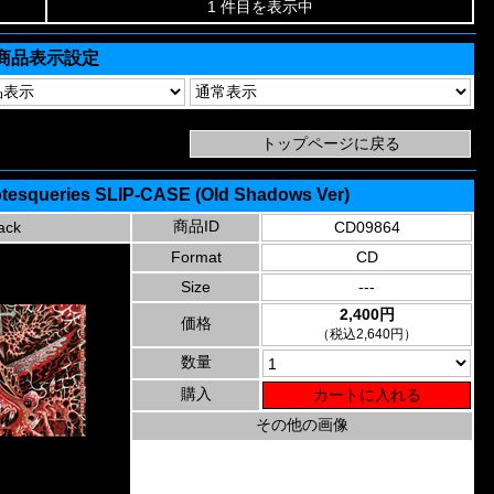
1 件目を表示中
商品表示設定
rotesqueries SLIP-CASE (Old Shadows Ver)
商品ID
ack
CD09864
Format
CD
Size
---
2,400円
価格
（税込2,640円）
数量
購入
その他の画像