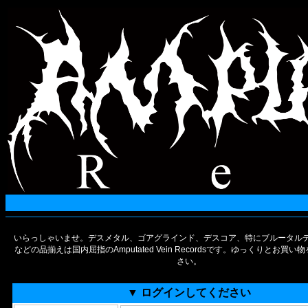
いらっしゃいませ。デスメタル、ゴアグラインド、デスコア、特にブルータルデ
などの品揃えは国内屈指のAmputated Vein Recordsです。ゆっくりとお買
さい。
▼ ログインしてください