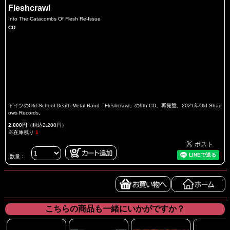
Fleshcrawl
Into The Catacombs Of Flesh Re-Issue
CD
ドイツのOld-School Death Metal Band「Fleshcrawl」の9th CD。再発盤。2021年Old Shad
ows Records。
2,000円
（税込2,200円）
※在庫残り
1
数量：
こちらの商品も一緒にいかがですか？