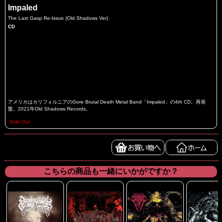
Impaled
The Last Gasp Re-Issue (Old Shadows Ver)
CD
アメリカはカリフォルニアのGore Brutal Death Metal Band「Impaled」の4th CD。再発
盤。2021年Old Shadows Records。
Sold Out
こちらの商品も一緒にいかがですか？