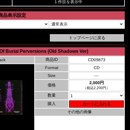
1 件目を表示中
商品表示設定
 Of Burial Perversions (Old Shadows Ver)
商品ID
ack
CD09873
Format
CD
Size
---
2,000円
価格
（税込2,200円）
数量
購入
その他の画像