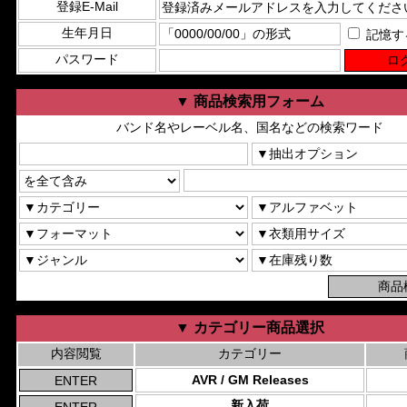
登録E-Mail
生年月日
記憶す
パスワード
▼ 商品検索用フォーム
バンド名やレーベル名、国名などの検索ワード
▼ カテゴリー商品選択
内容閲覧
カテゴリー
AVR / GM Releases
新入荷