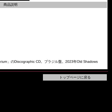
商品説明
idarium」のDiscographic CD。ブラジル盤。2023年Old Shadows