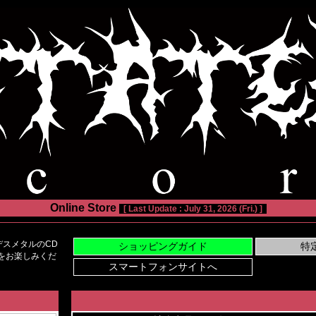
Online Store
[ Last Update : July 31, 2026 (Fri.) ]
スメタルのCD
い物をお楽しみくだ