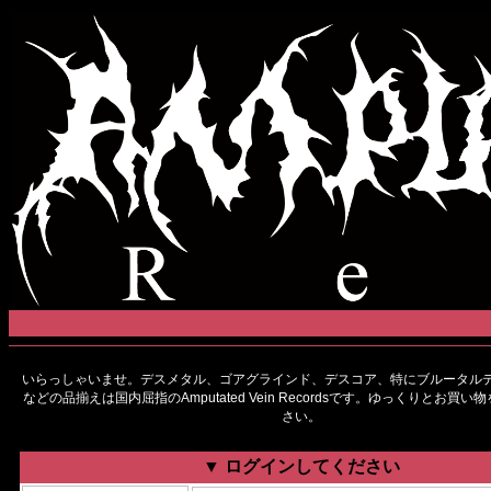
いらっしゃいませ。デスメタル、ゴアグラインド、デスコア、特にブルータルデ
などの品揃えは国内屈指のAmputated Vein Recordsです。ゆっくりとお買
さい。
▼ ログインしてください