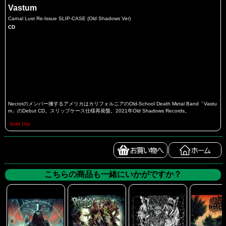
Vastum
Carnal Lust Re-Issue SLIP-CASE (Old Shadows Ver)
CD
Necrotのメンバー擁するアメリカはカリフォルニアのOld-School Death Metal Band「Vastu
m」のDebut CD。スリップケース仕様再発盤。2021年Old Shadows Records。
Sold Out
こちらの商品も一緒にいかがですか？