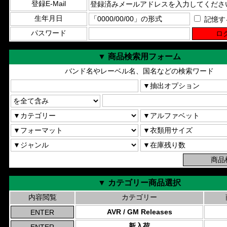
登録E-Mail
生年月日
記憶す
パスワード
▼ 商品検索用フォーム
バンド名やレーベル名、国名などの検索ワード
▼ カテゴリー商品選択
内容閲覧
カテゴリー
AVR / GM Releases
新入荷