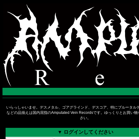
いらっしゃいませ。デスメタル、ゴアグラインド、デスコア、特にブルータルデ
などの品揃えは国内屈指のAmputated Vein Recordsです。ゆっくりとお買
さい。
▼ ログインしてください