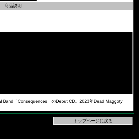
商品説明
 Band「Consequences」のDebut CD。2023年Dead Maggoty