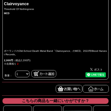
Clairvoyance
Threshold Of Nothingness
MCD
ポーランドのOld-School Death Metal Band「Clairvoyance」のMCD。2022年Blood Harves
t Records。
2,000円
（税込2,200円）
※在庫残り
2
数量：
こちらの商品も一緒にいかがですか？