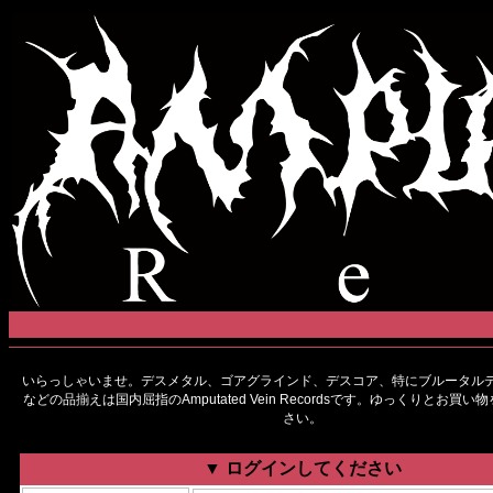
いらっしゃいませ。デスメタル、ゴアグラインド、デスコア、特にブルータルデ
などの品揃えは国内屈指のAmputated Vein Recordsです。ゆっくりとお買
さい。
▼ ログインしてください