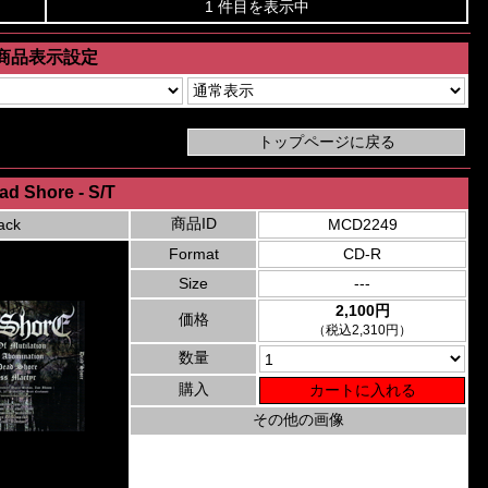
1 件目を表示中
商品表示設定
ad Shore - S/T
商品ID
ack
MCD2249
Format
CD-R
Size
---
2,100円
価格
（税込2,310円）
数量
購入
その他の画像