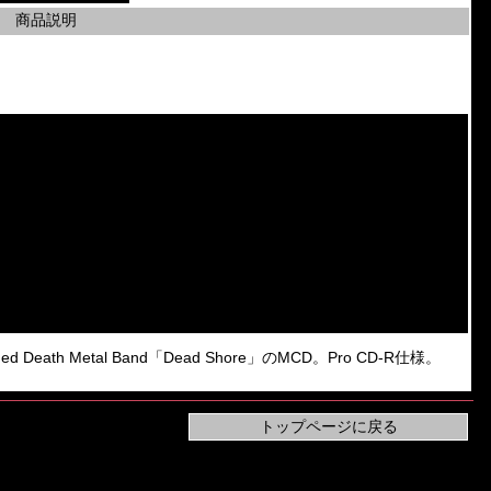
商品説明
Death Metal Band「Dead Shore」のMCD。Pro CD-R仕様。