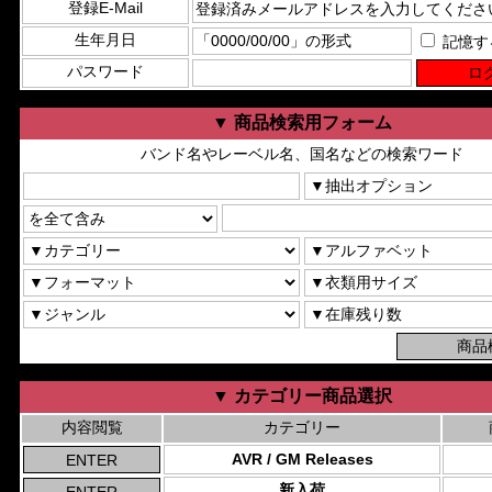
登録E-Mail
生年月日
記憶す
パスワード
▼ 商品検索用フォーム
バンド名やレーベル名、国名などの検索ワード
▼ カテゴリー商品選択
内容閲覧
カテゴリー
AVR / GM Releases
新入荷