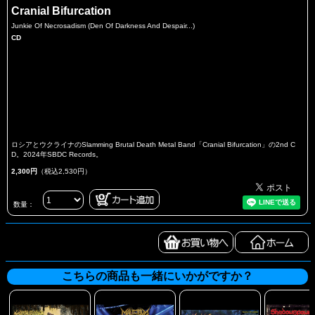
Cranial Bifurcation
Junkie Of Necrosadism (Den Of Darkness And Despair...)
CD
ロシアとウクライナのSlamming Brutal Death Metal Band「Cranial Bifurcation」の2nd C
D。2024年SBDC Records。
2,300円
（税込2,530円）
数量：
こちらの商品も一緒にいかがですか？