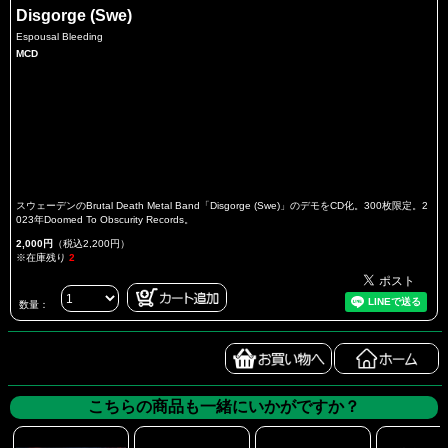
Disgorge (Swe)
Espousal Bleeding
MCD
スウェーデンのBrutal Death Metal Band「Disgorge (Swe)」のデモをCD化。300枚限定。2
023年Doomed To Obscurity Records。
2,000円
（税込2,200円）
※在庫残り
2
数量：
こちらの商品も一緒にいかがですか？