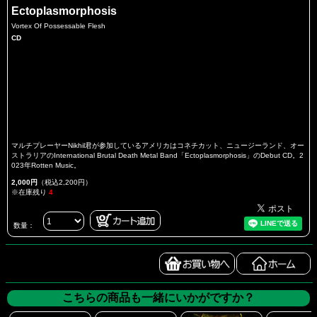
Ectoplasmorphosis
Vortex Of Possessable Flesh
CD
マルチプレーヤーNikhil君が参加しているアメリカはコネチカット、ニュージーランド、オー
ストラリアのInternational Brutal Death Metal Band「Ectoplasmorphosis」のDebut CD。2
023年Rotten Music。
2,000円
（税込2,200円）
※在庫残り
4
数量：
こちらの商品も一緒にいかがですか？