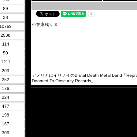
89
38
※在庫残り
3
10769
2538
114
50
1211
203
アメリカはイリノイのBrutal Death Metal Band
252
Doomed To Obscurity Records。
176
224
477
198
167
306