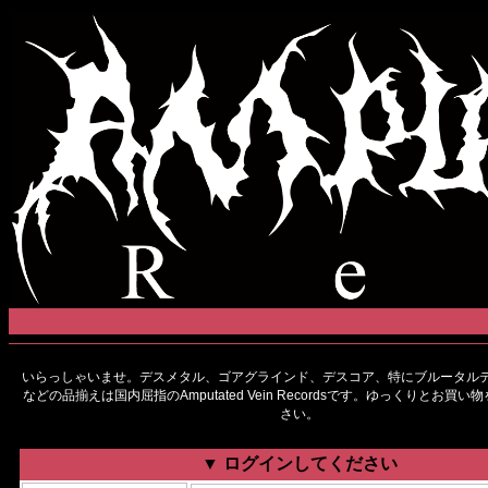
いらっしゃいませ。デスメタル、ゴアグラインド、デスコア、特にブルータルデ
などの品揃えは国内屈指のAmputated Vein Recordsです。ゆっくりとお買
さい。
▼ ログインしてください