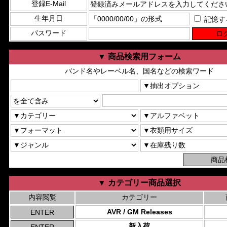
登録E-Mail
生年月日
記憶す
パスワード
▼ 商品検索用フォーム
バンド名やレーベル名、国名などの検索ワード
▼ カテゴリー商品選択
内容閲覧
カテゴリー
AVR / GM Releases
新入荷