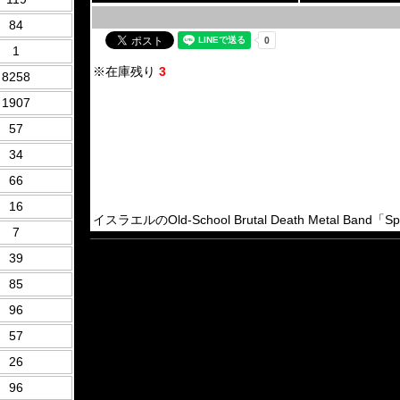
84
1
※在庫残り
3
8258
1907
57
34
66
16
イスラエルのOld-School Brutal Death Metal Band「Sp
7
39
85
96
57
26
96