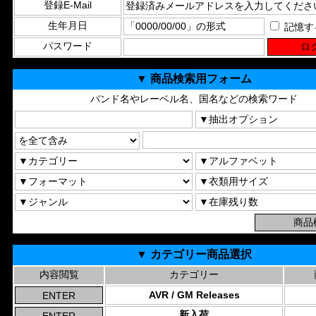
登録E-Mail
生年月日
記憶す
パスワード
▼ 商品検索用フォーム
バンド名やレーベル名、国名などの検索ワード
▼ カテゴリー商品選択
内容閲覧
カテゴリー
AVR / GM Releases
新入荷