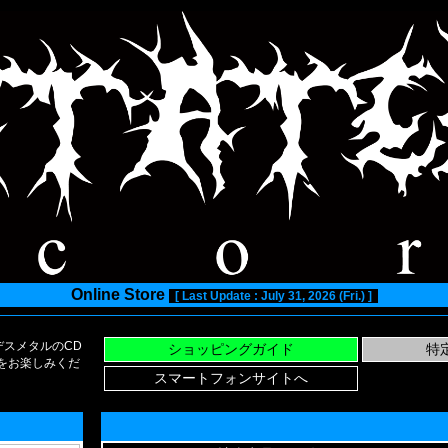
Online Store
[ Last Update : July 31, 2026 (Fri.) ]
スメタルのCD
い物をお楽しみくだ