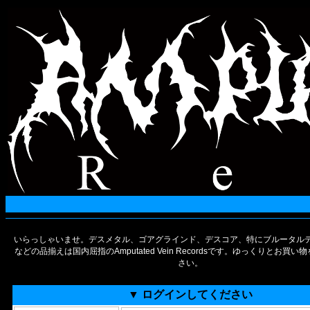
いらっしゃいませ。デスメタル、ゴアグラインド、デスコア、特にブルータルデ
などの品揃えは国内屈指のAmputated Vein Recordsです。ゆっくりとお買
さい。
▼ ログインしてください