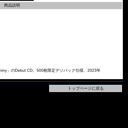
商品説明
d「Ignominy」のDebut CD。500枚限定デジパック仕様。2023年