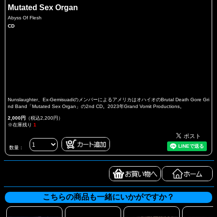
Mutated Sex Organ
Abyss Of Flesh
CD
Nunslaughter、Ex-GemisuadiのメンバーによるアメリカはオハイオのBrutal Death Gore Gri
nd Band「Mutated Sex Organ」の2nd CD。2023年Grand Vomit Productions。
2,000円
（税込2,200円）
※在庫残り
1
数量：
こちらの商品も一緒にいかがですか？