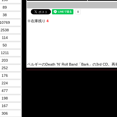
89
38
※在庫残り
4
10769
2538
114
50
1211
203
ベルギーのDeath 'N' Roll Band「Bark」の3rd CD。再発盤
252
176
224
477
198
167
306