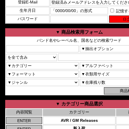
登録E-Mail
生年月日
記憶す
パスワード
▼ 商品検索用フォーム
バンド名やレーベル名、国名などの検索ワード
▼ カテゴリー商品選択
内容閲覧
カテゴリー
AVR / GM Releases
新入荷