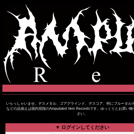
いらっしゃいませ。デスメタル、ゴアグラインド、デスコア、特にブルータルデ
などの品揃えは国内屈指のAmputated Vein Recordsです。ゆっくりとお買
さい。
▼ ログインしてください