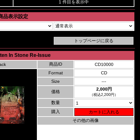
1 件目を表示中
商品表示設定
tten In Stone Re-Issue
商品ID
ack
CD10000
Format
CD
Size
---
2,000円
価格
（税込2,200円）
数量
購入
その他の画像