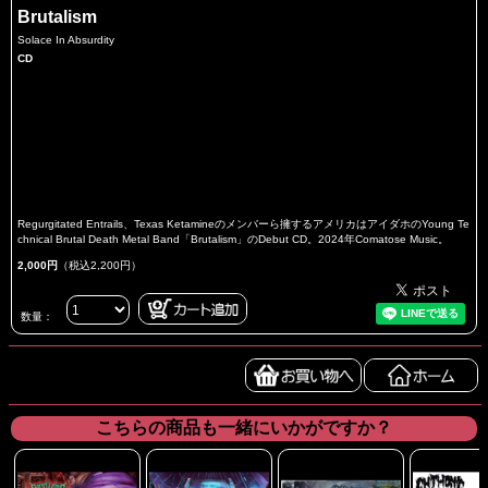
Brutalism
Solace In Absurdity
CD
Regurgitated Entrails、Texas Ketamineのメンバーら擁するアメリカはアイダホのYoung Te
chnical Brutal Death Metal Band「Brutalism」のDebut CD。2024年Comatose Music。
2,000円
（税込2,200円）
数量：
こちらの商品も一緒にいかがですか？