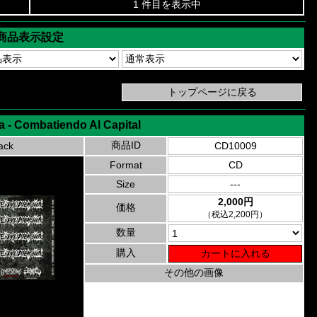
1 件目を表示中
商品表示設定
a - Combatiendo Al Capital
商品ID
ack
CD10009
Format
CD
Size
---
2,000円
価格
（税込2,200円）
数量
購入
その他の画像