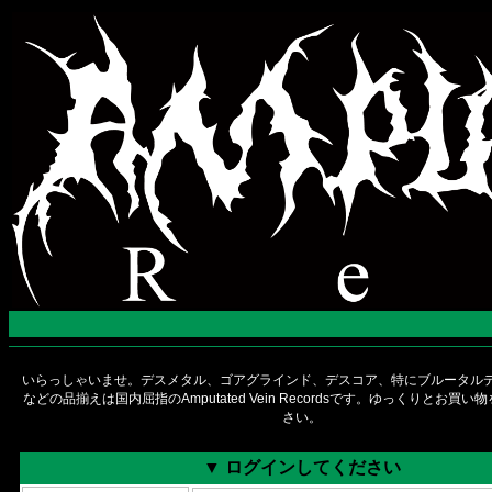
いらっしゃいませ。デスメタル、ゴアグラインド、デスコア、特にブルータルデ
などの品揃えは国内屈指のAmputated Vein Recordsです。ゆっくりとお買
さい。
▼ ログインしてください