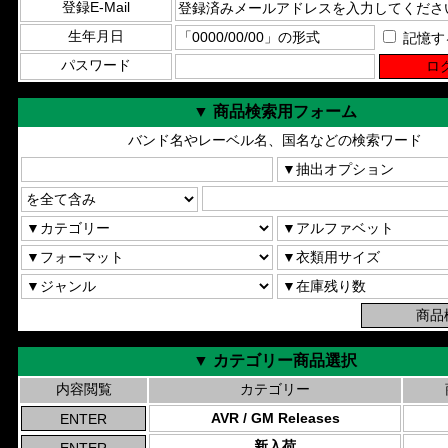
登録E-Mail
生年月日
記憶す
パスワード
▼ 商品検索用フォーム
バンド名やレーベル名、国名などの検索ワード
▼ カテゴリー商品選択
内容閲覧
カテゴリー
AVR / GM Releases
新入荷