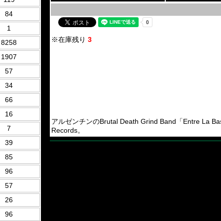
84
1
※在庫残り
3
8258
1907
57
34
66
16
アルゼンチンのBrutal Death Grind Band「Entre La Ba
7
Records。
39
85
96
57
26
96