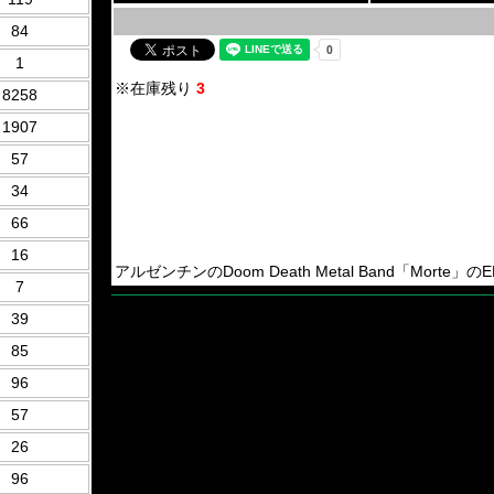
84
1
※在庫残り
3
8258
1907
57
34
66
16
アルゼンチンのDoom Death Metal Band「Morte」の
7
39
85
96
57
26
96