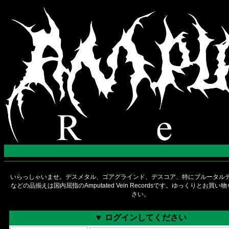
いらっしゃいませ。デスメタル、ゴアグラインド、デスコア、特にブルータルデ
などの品揃えは国内屈指のAmputated Vein Recordsです。ゆっくりとお買
さい。
▼ ログインしてください