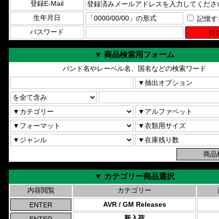
登録E-Mail
生年月日
記憶す
パスワード
▼ 商品検索用フォーム
バンド名やレーベル名、国名などの検索ワード
▼ カテゴリー商品選択
内容閲覧
カテゴリー
AVR / GM Releases
新入荷