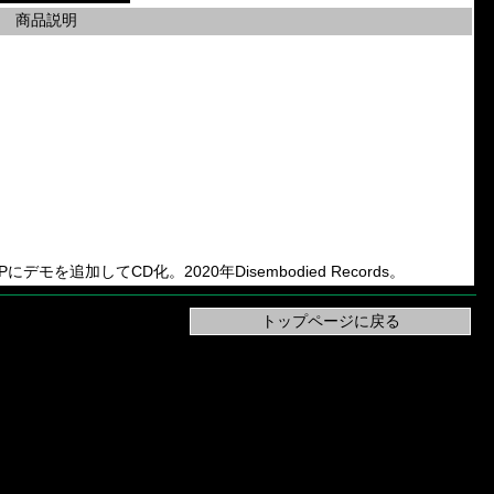
商品説明
EPにデモを追加してCD化。2020年Disembodied Records。