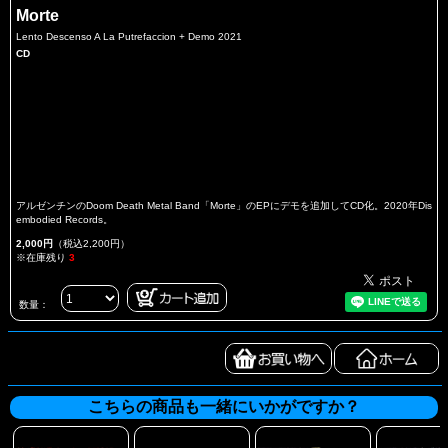
Morte
Lento Descenso A La Putrefaccion + Demo 2021
CD
アルゼンチンのDoom Death Metal Band「Morte」のEPにデモを追加してCD化。2020年Dis
embodied Records。
2,000円
（税込2,200円）
※在庫残り
3
数量：
こちらの商品も一緒にいかがですか？