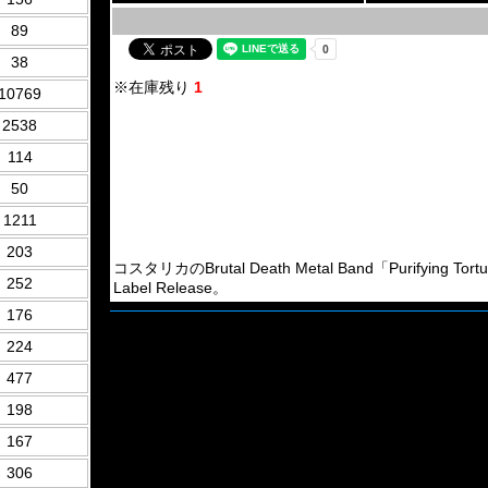
89
38
※在庫残り
1
10769
2538
114
50
1211
203
コスタリカのBrutal Death Metal Band「Purifyin
252
Label Release。
176
224
477
198
167
306