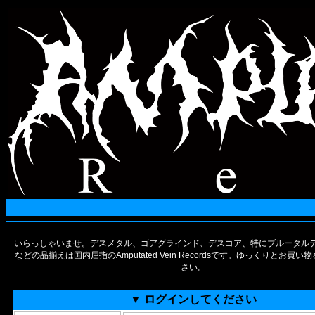
いらっしゃいませ。デスメタル、ゴアグラインド、デスコア、特にブルータルデ
などの品揃えは国内屈指のAmputated Vein Recordsです。ゆっくりとお買
さい。
▼ ログインしてください