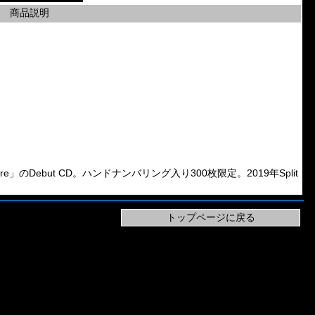
商品説明
g Torture」のDebut CD。ハンドナンバリング入り300枚限定。2019年Split