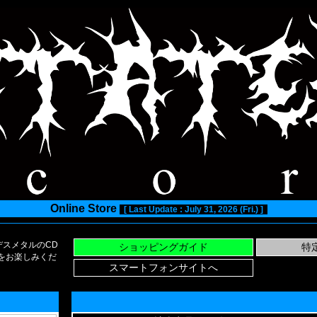
Online Store
[ Last Update : July 31, 2026 (Fri.) ]
スメタルのCD
い物をお楽しみくだ