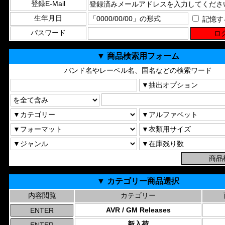
登録E-Mail
生年月日
記憶す
パスワード
▼ 商品検索用フォーム
バンド名やレーベル名、国名などの検索ワード
▼ カテゴリー商品選択
内容閲覧
カテゴリー
AVR / GM Releases
新入荷