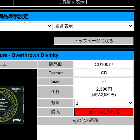
1 件目を表示中
商品表示設定
ture - Overthrown Divinity
商品ID
ack
CD10017
Format
CD
Size
---
2,300円
価格
（税込2,530円）
数量
購入
その他の画像