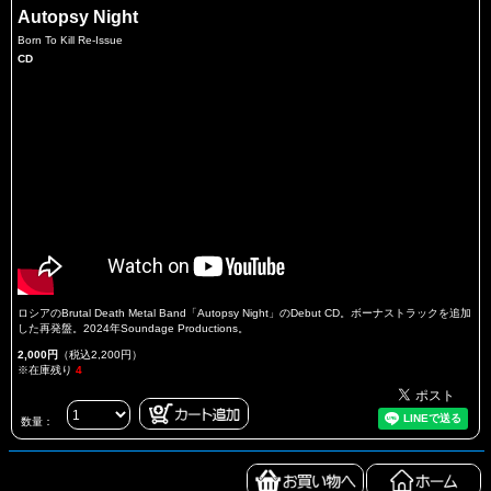
Autopsy Night
Born To Kill Re-Issue
CD
ロシアのBrutal Death Metal Band「Autopsy Night」のDebut CD。ボーナストラックを追加
した再発盤。2024年Soundage Productions。
2,000円
（税込2,200円）
※在庫残り
4
数量：