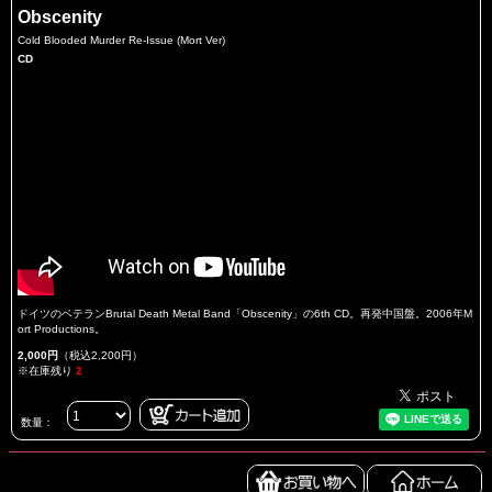
Obscenity
Cold Blooded Murder Re-Issue (Mort Ver)
CD
ドイツのベテランBrutal Death Metal Band「Obscenity」の6th CD。再発中国盤。2006年M
ort Productions。
2,000円
（税込2,200円）
※在庫残り
2
数量：